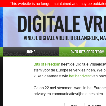
This website is no longer maintained and may be outdate
DIGITALE V
VIND JE DIGITALE VRIJHEID BELANGRIJK, M
HOME
OVER BITS OF FREEDOM
Bits of Freedom
heeft de Digitale Vrijheids
stem voor de Europese verkiezingen. We b
kijken daarnaast wie
het handvest
van onze
Ga op 22 mei stemmen, want in het Europe
privacy en communicatievrijheid besloten.